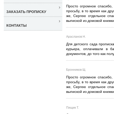
Просто огромное спасибо,
просьбу, в то время как др
ЗАКАЗАТЬ ПРОПИСКУ
же, Сергею отдельное спа
выпиской из домовой книжки,
КОНТАКТЫ
Арасланов Н.
Для детского сада прописк
курьера, оплачивали в б
документов, до того как пол
Бронников Щ.
Просто огромное спасибо,
просьбу, в то время как др
же, Сергею отдельное спа
выпиской из домовой книжки,
Пищик Т.