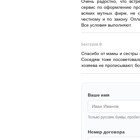
Очень радостно, что встр
сервис по оформлению про
всяких мутных фирм, не с
честному и по закону. Опл
Все условия выполняют.
Бехтерев Ф.
Спасибо от мамы и сестры 
Соседям тоже посоветовал
хозяева не прописывают, бо
Ваше имя
Только русские буквы, пробе
Номер договора